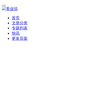
首页
文章分类
专题列表
快讯
更多页面