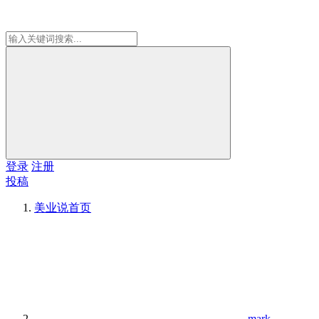
登录
注册
投稿
美业说
首页
mark