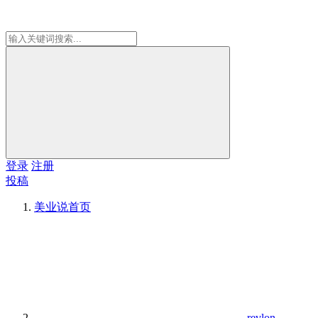
登录
注册
投稿
美业说
首页
revlon