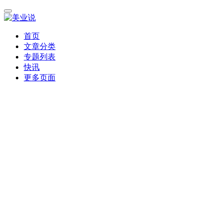
首页
文章分类
专题列表
快讯
更多页面