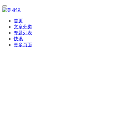
首页
文章分类
专题列表
快讯
更多页面