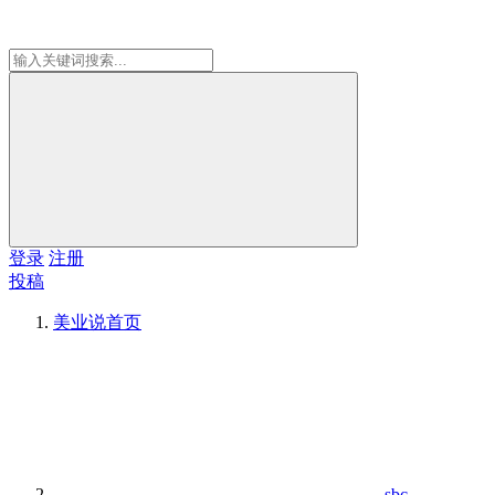
登录
注册
投稿
美业说
首页
sbc