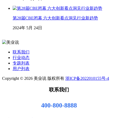
第28届CBE闭幕 六大创新看点洞见行业新趋势
2024年 5月 24日
联系我们
行业动态
专题列表
用户列表
Copyright © 2026 美业说 版权所有
浙ICP备2022010155号-4
联系我们
400-800-8888