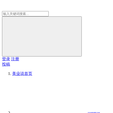
登录
注册
投稿
美业说
首页
sunmax