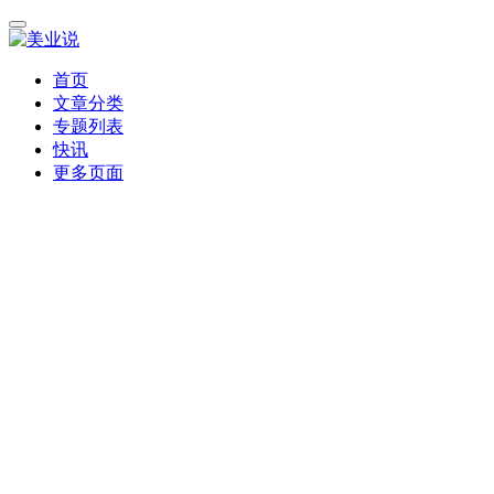
首页
文章分类
专题列表
快讯
更多页面