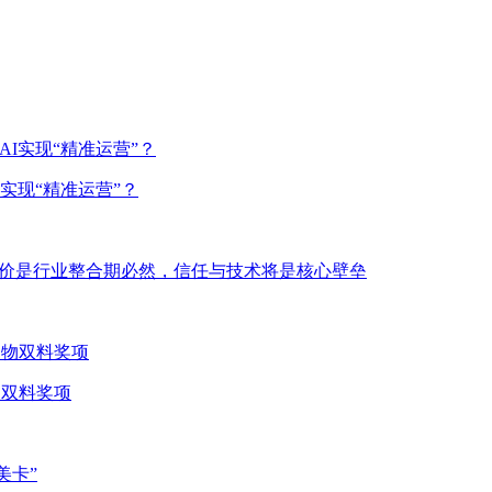
实现“精准运营”？
低价是行业整合期必然，信任与技术将是核心壁垒
物双料奖项