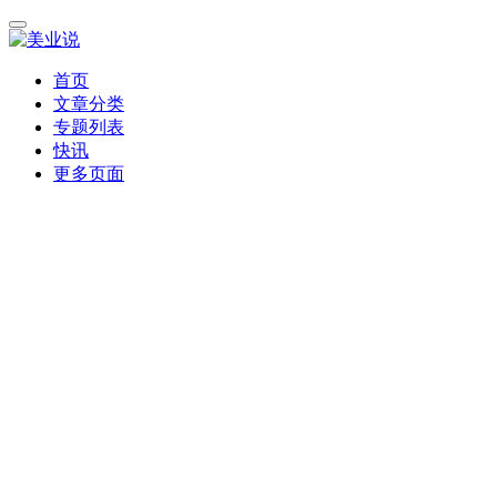
首页
文章分类
专题列表
快讯
更多页面