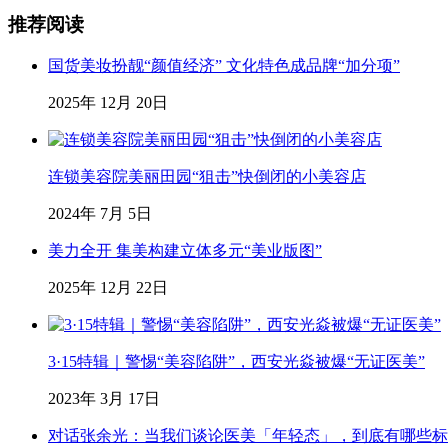
推荐阅读
国货美妆扮靓“颜值经济” 文化特色成品牌“加分项”
2025年 12月 20日
连锁美容院美丽田园“狙击”快倒闭的小美容店
2024年 7月 5日
美力全开 集美构建立体多元“美业版图”
2025年 12月 22日
3·15特辑｜警惕“美容陷阱”，西安光焱被爆“无证医美”
2023年 3月 17日
对话张余光：当我们谈论医美「年轻态」，到底有哪些标