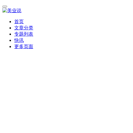
首页
文章分类
专题列表
快讯
更多页面