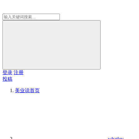
登录
注册
投稿
美业说
首页
whatley