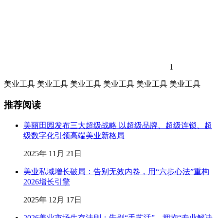
1
美业工具
美业工具
美业工具
美业工具
美业工具
美业工具
推荐阅读
美丽田园发布三大超级战略 以超级品牌、超级连锁、超
级数字化引领高端美业新格局
2025年 11月 21日
美业私域增长破局：告别无效内卷，用“六步心法”重构
2026增长引擎
2025年 12月 17日
2026美业市场生存法则：告别“手艺活”，拥抱“专业解决