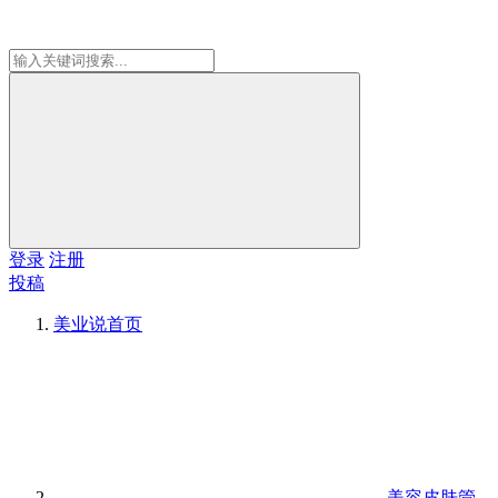
登录
注册
投稿
美业说
首页
美容皮肤管