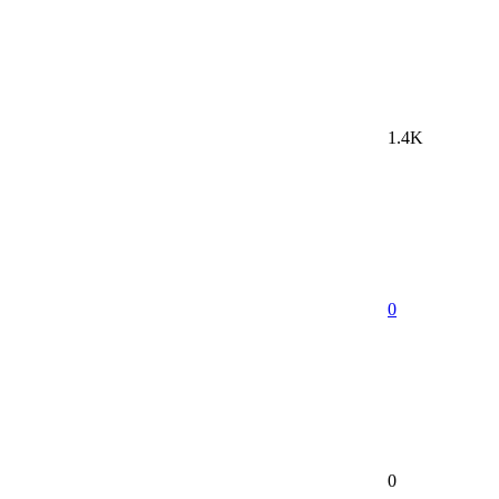
1.4K
0
0