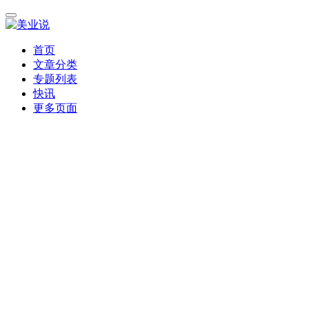
首页
文章分类
专题列表
快讯
更多页面