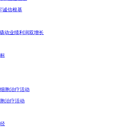
牢诚信根基
”撬动业绩利润双增长
胞治疗活动