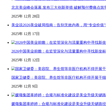
北京美业峰会落幕 发布三大创新举措 破解预付费痛点筑
2025年 12月 28日
美业说2026美业破局指南：告别无效内卷，用“专业价值
2025年 12月 17日
2026中国美业前瞻：在监管深化与流量重构中寻找新坐标
2025年 12月 12日
国家卫健委：美容院、养生馆等非医疗机构不得开展干细
2025年 12月 9日
媛颂集团辜婷婷：合规与标准化建设是美业升级关键路径