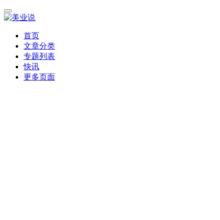
首页
文章分类
专题列表
快讯
更多页面