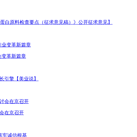
蛋白原料检查要点（征求意见稿）》公开征求意见】
业变革新篇章
增长引擎【美业说】
讨会在京召开