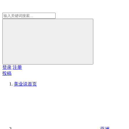
登录
注册
投稿
美业说
首页
亚洲