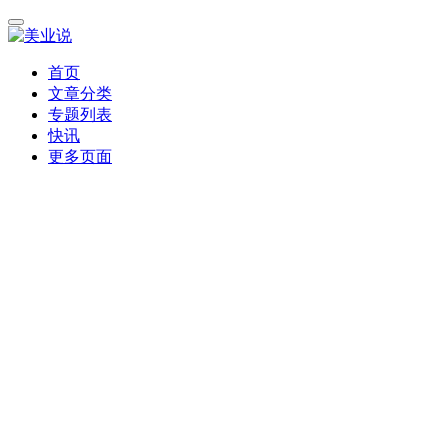
首页
文章分类
专题列表
快讯
更多页面