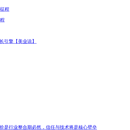
程
增长引擎【美业说】
低价是行业整合期必然，信任与技术将是核心壁垒