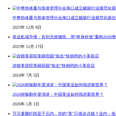
中整协体重与形体管理分会海口成立赋能行业规范化新征
2025年 12月 9日
美业私域升维：告别无效骚扰，用“终身价值”重构2026
2025年 12月 17日
连锁美容院美丽田园“狙击”快倒闭的小美容店
2024年 7月 5日
2026祝愉勤年度演讲：中国美业如何闯进新世界？
2026年 1月 1日
万元童颜针跌至千元内，你的“美”只值这点钱？业内：