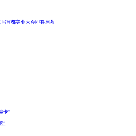
三届首都美业大会即将启幕
卡”