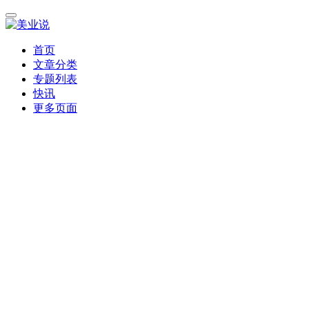
首页
文章分类
专题列表
快讯
更多页面