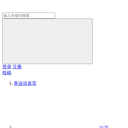
登录
注册
投稿
美业说
首页
以花