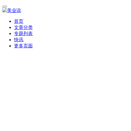
首页
文章分类
专题列表
快讯
更多页面