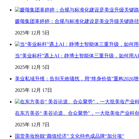
媛颂集团辜婷婷：合规与标准化建设是美业升级关键路径
2025年 12月 5日
当“美业标杆”遇上AI：静博士智能体三重升级，如何用AI
2025年 12月 5日
美业私域升维：告别无效骚扰，用“终身价值”重构2026
2025年 12月 17日
在东方美谷“ 美谷论道、合众聚势”，一大批美妆产业科
2025年 12月 7日
国货美妆扮靓“颜值经济” 文化特色成品牌“加分项”