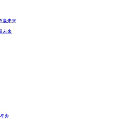
赢未来
口举办