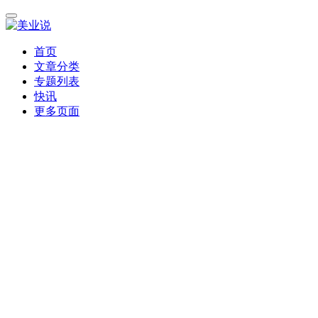
首页
文章分类
专题列表
快讯
更多页面