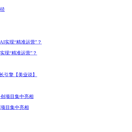
实现“精准运营”？
增长引擎【美业说】
创项目集中亮相