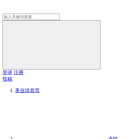
登录
注册
投稿
美业说
首页
卓悦