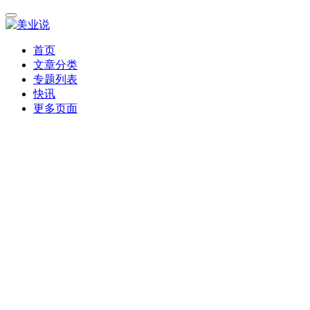
首页
文章分类
专题列表
快讯
更多页面