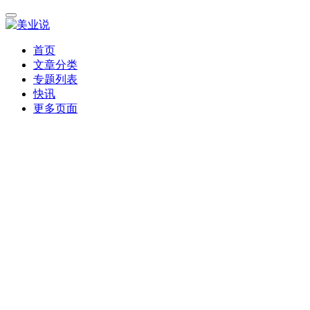
首页
文章分类
专题列表
快讯
更多页面