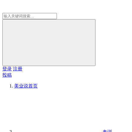
登录
注册
投稿
美业说
首页
参训