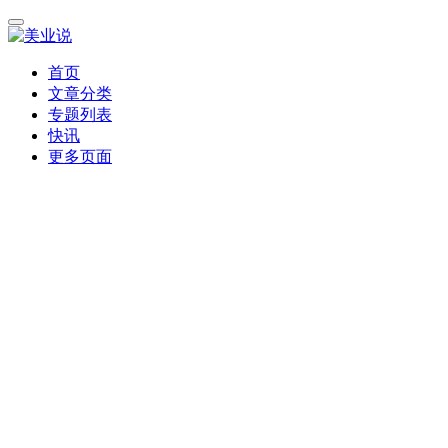
首页
文章分类
专题列表
快讯
更多页面