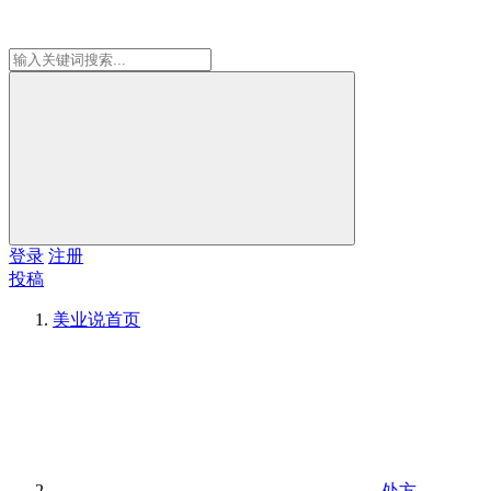
登录
注册
投稿
美业说
首页
处方