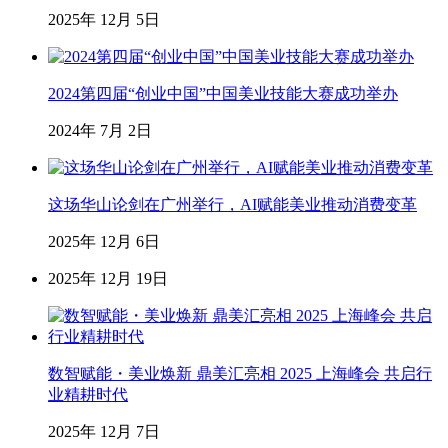
2025年 12月 5日
2024第四届“创业中国”中国美业技能大赛成功举办
2024年 7月 2日
这场华山论剑在广州举行，AI赋能美业推动消费变革
2025年 12月 6日
2025年 12月 19日
数智赋能・美业焕新 鼎美汇亮相 2025 上海峰会 共启行
业精耕时代
2025年 12月 7日