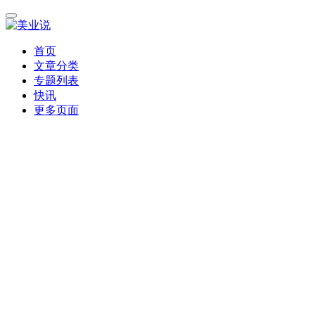
首页
文章分类
专题列表
快讯
更多页面