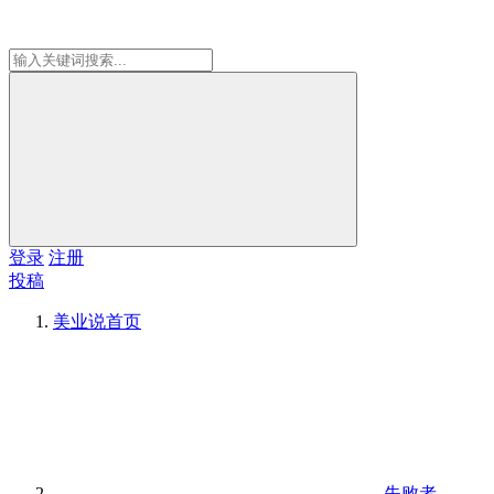
登录
注册
投稿
美业说
首页
失败者