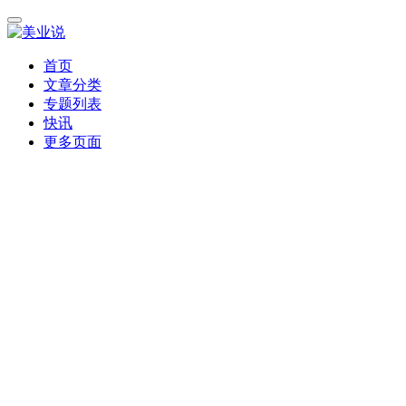
首页
文章分类
专题列表
快讯
更多页面