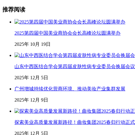
推荐阅读
2025第四届中国美业商协会会长高峰论坛圆满举办
2025年 10月 19日
山东中西医结合学会第四届皮肤性病专业委员会换届会议
2025年 12月 5日
广州增城持续优化营商环境、推动美妆产业集群发展
2025年 12月 9日
探索美业高质量发展新路径！曲妆集团2025春归行动正
2025年 12月 5日