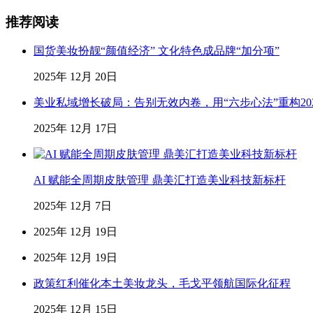
推荐阅读
国货美妆扮靓“颜值经济” 文化特色成品牌“加分项”
2025年 12月 20日
美业私域增长破局：告别无效内卷，用“六步心法”重构20
2025年 12月 17日
AI 赋能全周期皮肤管理 鼎美汇打造美业科技新标杆
2025年 12月 7日
2025年 12月 19日
2025年 12月 19日
政策红利催化本土美妆龙头，毛戈平领航国际化征程
2025年 12月 15日