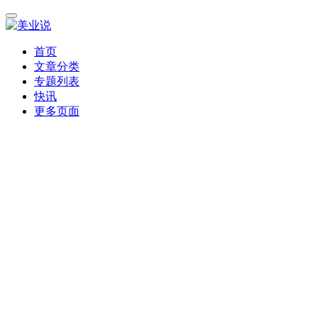
首页
文章分类
专题列表
快讯
更多页面