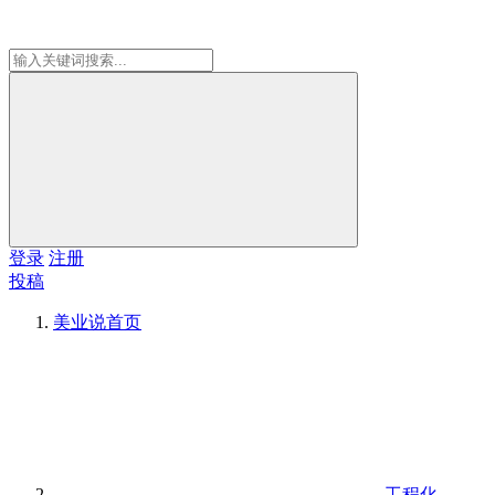
登录
注册
投稿
美业说
首页
工程化