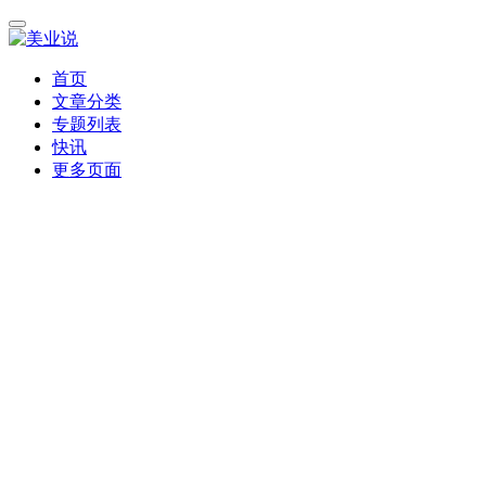
首页
文章分类
专题列表
快讯
更多页面