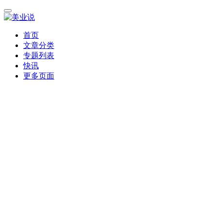
首页
文章分类
专题列表
快讯
更多页面