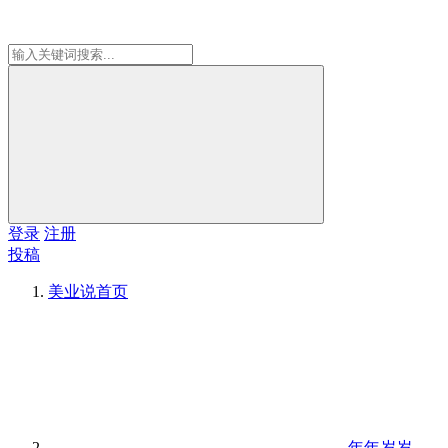
登录
注册
投稿
美业说
首页
年年岁岁