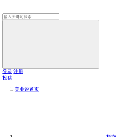
登录
注册
投稿
美业说
首页
指南