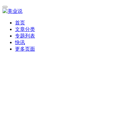
首页
文章分类
专题列表
快讯
更多页面