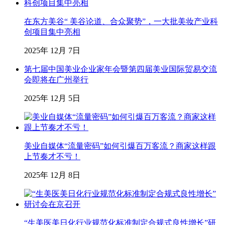
在东方美谷“ 美谷论道、合众聚势”，一大批美妆产业科
创项目集中亮相
2025年 12月 7日
第七届中国美业企业家年会暨第四届美业国际贸易交流
会即将在广州举行
2025年 12月 5日
美业自媒体“流量密码”如何引爆百万客流？商家这样跟
上节奏才不亏！
2025年 12月 8日
“生美医美日化行业规范化标准制定合规式良性增长”研