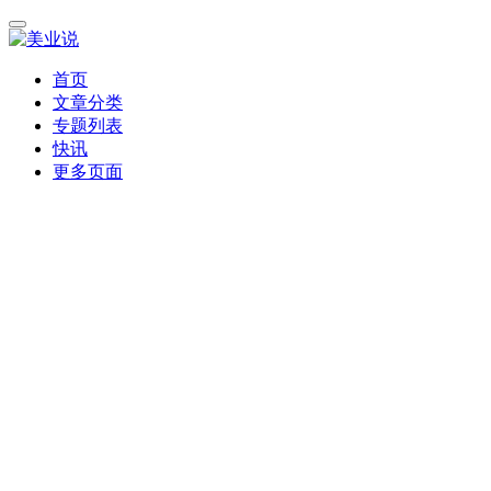
首页
文章分类
专题列表
快讯
更多页面