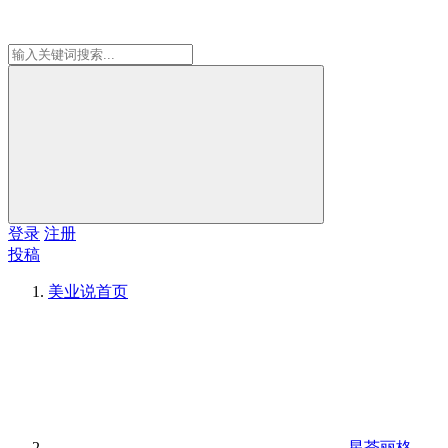
登录
注册
投稿
美业说
首页
星荟丽格