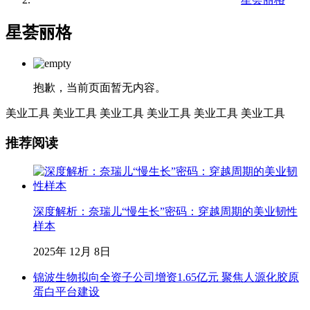
星荟丽格
抱歉，当前页面暂无内容。
美业工具
美业工具
美业工具
美业工具
美业工具
美业工具
推荐阅读
深度解析：奈瑞儿“慢生长”密码：穿越周期的美业韧性
样本
2025年 12月 8日
锦波生物拟向全资子公司增资1.65亿元 聚焦人源化胶原
蛋白平台建设