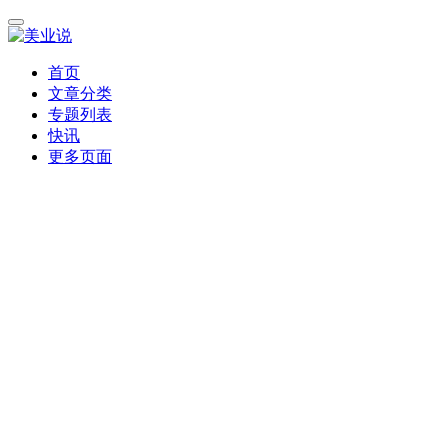
首页
文章分类
专题列表
快讯
更多页面