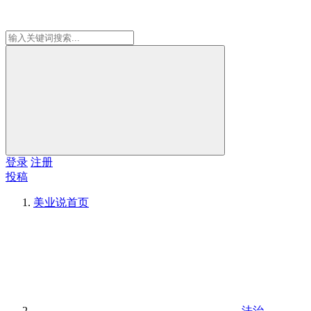
登录
注册
投稿
美业说
首页
法治