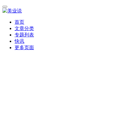
首页
文章分类
专题列表
快讯
更多页面