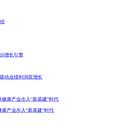
26增长引擎
”撬动业绩利润双增长
健康产业步入“新基建”时代