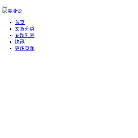
首页
文章分类
专题列表
快讯
更多页面