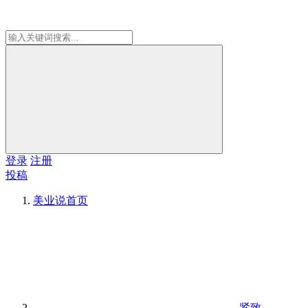
登录
注册
投稿
美业说
首页
紧致