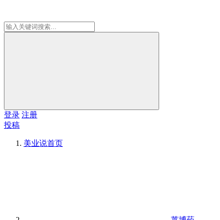
登录
注册
投稿
美业说
首页
莱博药