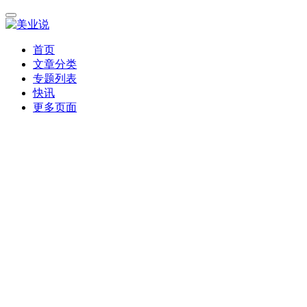
首页
文章分类
专题列表
快讯
更多页面