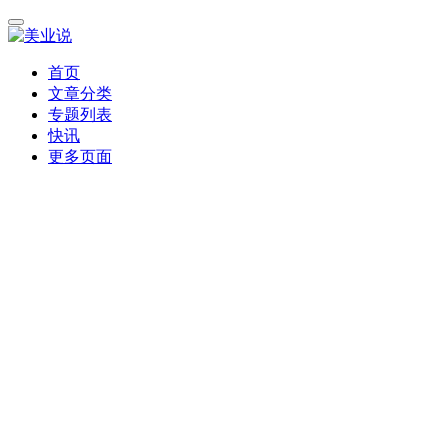
首页
文章分类
专题列表
快讯
更多页面