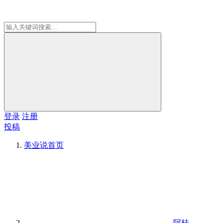
登录
注册
投稿
美业说
首页
阿桂