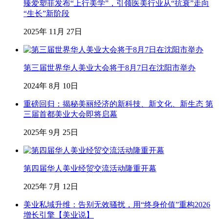
臻爱塑菲发布“上行美学”，引领医美行业从“抗衰”走向
“生长”新阶段
2025年 11月 27日
第三届世界华人美业大会将于8月7日在沈阳市举办
2024年 8月 10日
重磅回归：揭秘美丽经济的新科技、新文化、新生态 第
三届首都美业大会即将启幕
2025年 9月 25日
第四届华人美业经贸交流活动隆重开幕
2025年 7月 12日
美业私域升维：告别无效骚扰，用“终身价值”重构2026
增长引擎【美业说】