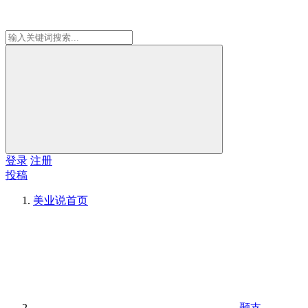
登录
注册
投稿
美业说
首页
颞支