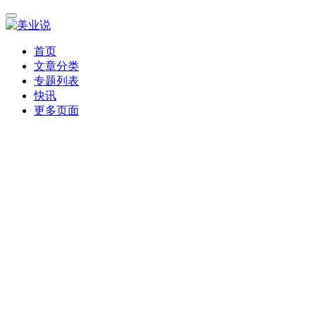
首页
文章分类
专题列表
快讯
更多页面