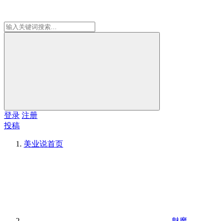
登录
注册
投稿
美业说
首页
魅魔