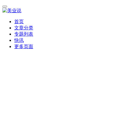
首页
文章分类
专题列表
快讯
更多页面