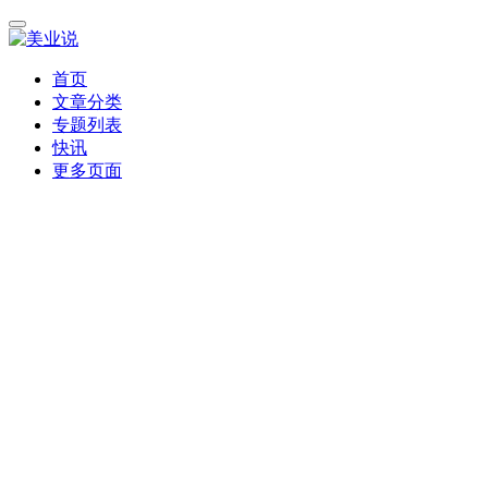
首页
文章分类
专题列表
快讯
更多页面