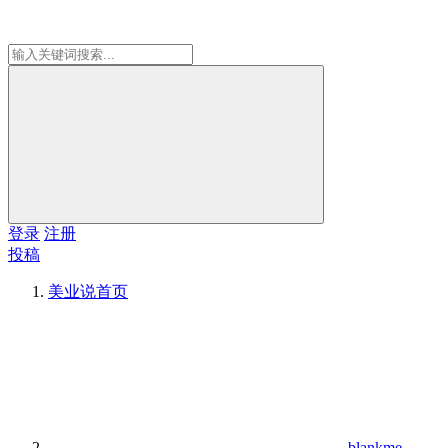
登录
注册
投稿
美业说
首页
blankme