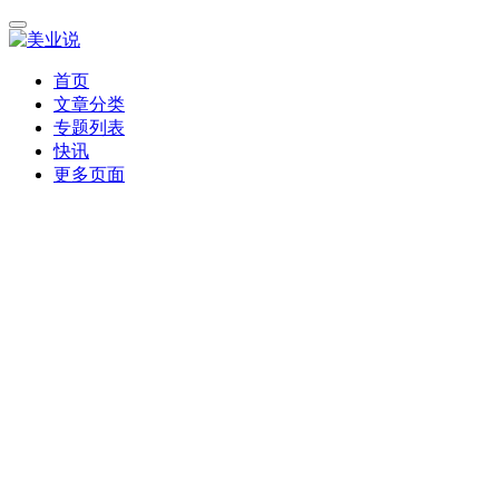
首页
文章分类
专题列表
快讯
更多页面