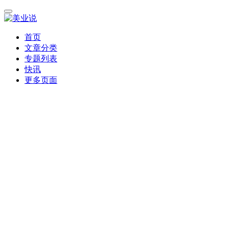
首页
文章分类
专题列表
快讯
更多页面