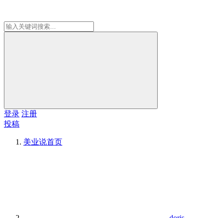
登录
注册
投稿
美业说
首页
doris