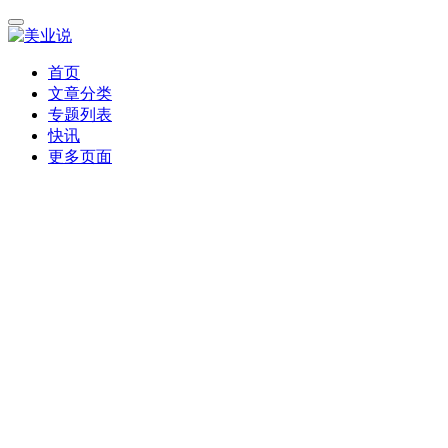
首页
文章分类
专题列表
快讯
更多页面