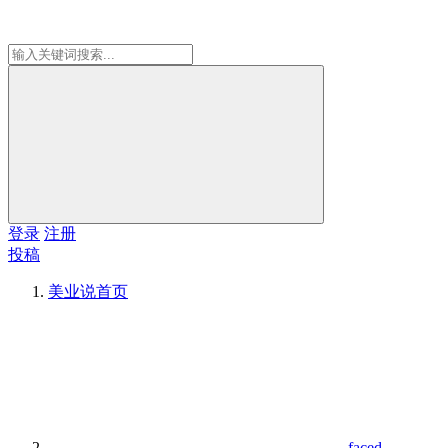
登录
注册
投稿
美业说
首页
faced