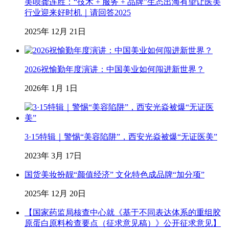
美呗龚连胜：“技术 + 服务 + 品牌”生态出海有望让医美
行业迎来好时机｜请回答2025
2025年 12月 21日
2026祝愉勤年度演讲：中国美业如何闯进新世界？
2026年 1月 1日
3·15特辑｜警惕“美容陷阱”，西安光焱被爆“无证医美”
2023年 3月 17日
国货美妆扮靓“颜值经济” 文化特色成品牌“加分项”
2025年 12月 20日
【国家药监局核查中心就《基于不同表达体系的重组胶
原蛋白原料检查要点（征求意见稿）》公开征求意见】