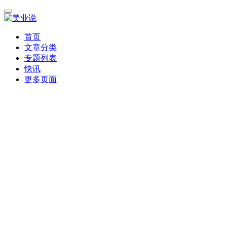
首页
文章分类
专题列表
快讯
更多页面