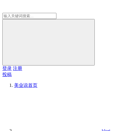
登录
注册
投稿
美业说
首页
klori