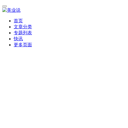
首页
文章分类
专题列表
快讯
更多页面