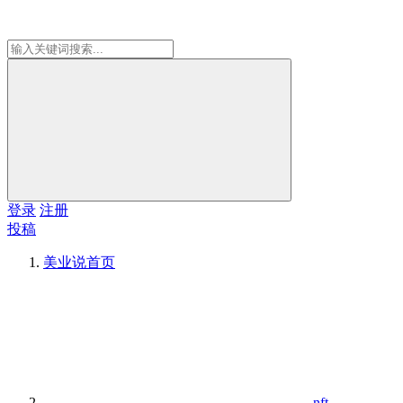
登录
注册
投稿
美业说
首页
nft