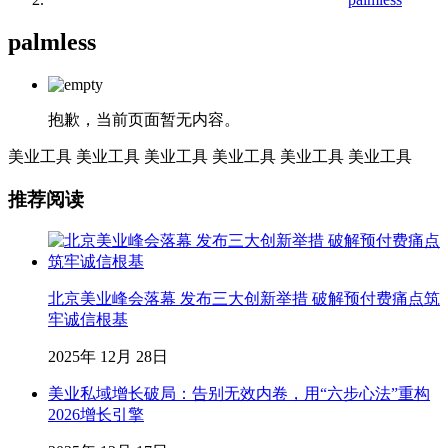
palmless
抱歉，当前页面暂无内容。
美业工具
美业工具
美业工具
美业工具
美业工具
美业工具
推荐阅读
北京美业峰会落幕 发布三大创新举措 破解预付费痛点筑
牢诚信根基
2025年 12月 28日
美业私域增长破局：告别无效内卷，用“六步心法”重构
2026增长引擎