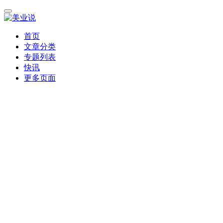
首页
文章分类
专题列表
快讯
更多页面