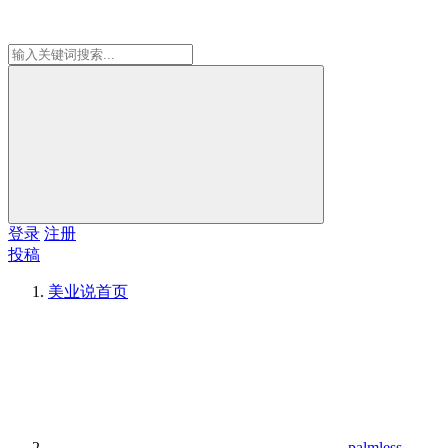
登录
注册
投稿
美业说
首页
palmless