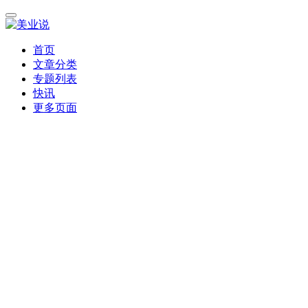
首页
文章分类
专题列表
快讯
更多页面