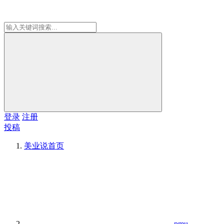
登录
注册
投稿
美业说
首页
pmu