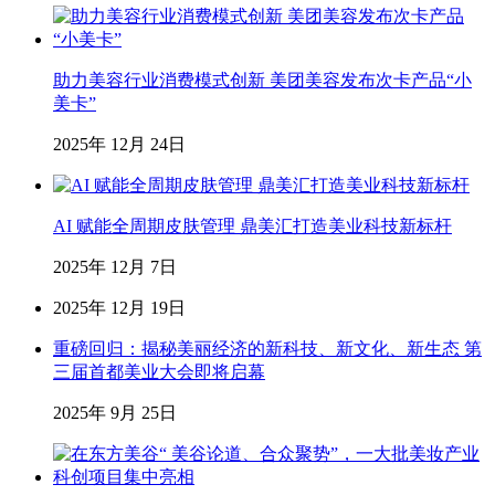
助力美容行业消费模式创新 美团美容发布次卡产品“小
美卡”
2025年 12月 24日
AI 赋能全周期皮肤管理 鼎美汇打造美业科技新标杆
2025年 12月 7日
2025年 12月 19日
重磅回归：揭秘美丽经济的新科技、新文化、新生态 第
三届首都美业大会即将启幕
2025年 9月 25日