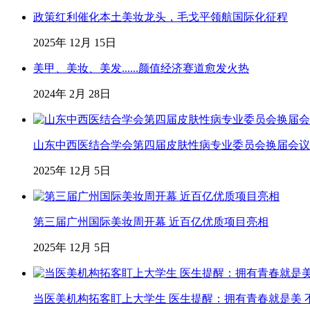
政策红利催化本土美妆龙头，毛戈平领航国际化征程
2025年 12月 15日
美甲、美妆、美发......颜值经济赛道愈发火热
2024年 2月 28日
山东中西医结合学会第四届皮肤性病专业委员会换届会议
2025年 12月 5日
第三届广州国际美妆周开幕 近百亿优质项目亮相
2025年 12月 5日
当医美机构拓客盯上大学生 医生提醒：拥有青春就是美 不