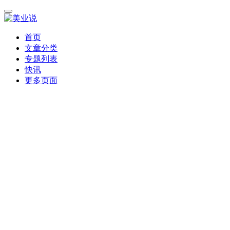
首页
文章分类
专题列表
快讯
更多页面