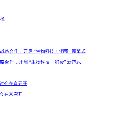
作，开启 “生物科技 + 消费” 新范式
讨会在京召开