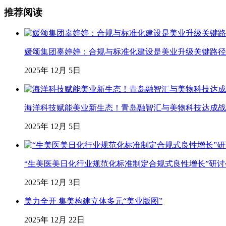
推荐阅读
媛颂集团辜婷婷：合规与标准化建设是美业升级关键路径
2025年 12月 5日
海洋科技赋能美业新生态！青岛融智汇与美物科技达成战略合
2025年 12月 5日
“生美医美日化行业规范化标准制定合规式良性增长”研
2025年 12月 3日
美力全开 集美构建立体多元“美业版图”
2025年 12月 22日