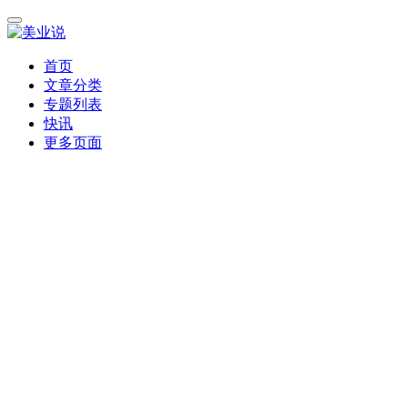
首页
文章分类
专题列表
快讯
更多页面