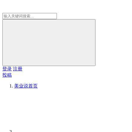
登录
注册
投稿
美业说
首页