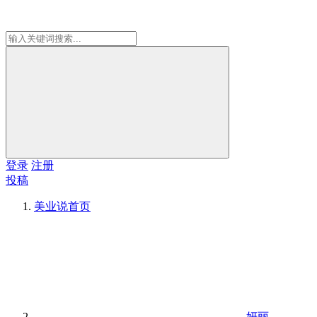
登录
注册
投稿
美业说
首页
妍丽