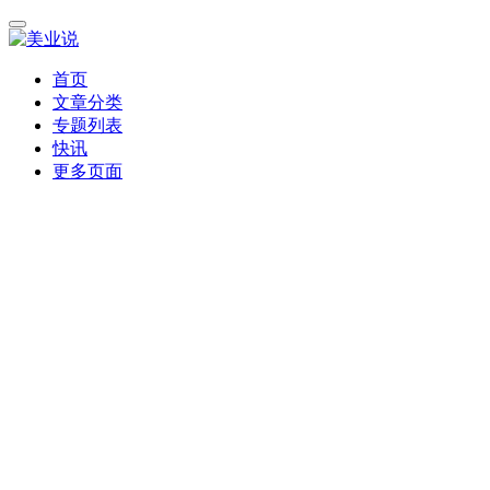
首页
文章分类
专题列表
快讯
更多页面