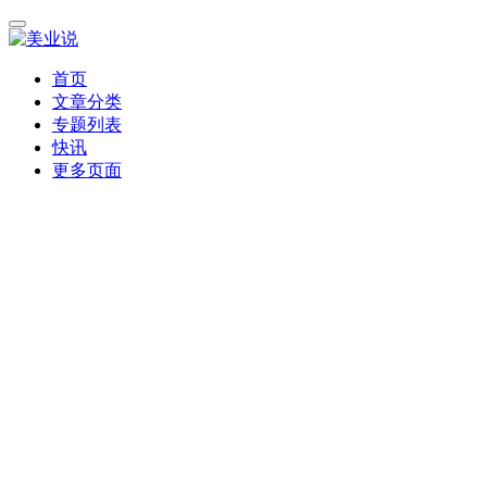
首页
文章分类
专题列表
快讯
更多页面