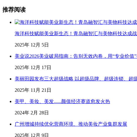
推荐阅读
海洋科技赋能美业新生态！青岛融智汇与美物科技达成战略合
2025年 12月 5日
美业说2026美业破局指南：告别无效内卷，用“专业价值
2025年 12月 17日
美丽田园发布三大超级战略 以超级品牌、超级连锁、超
2025年 11月 21日
美甲、美妆、美发......颜值经济赛道愈发火热
2024年 2月 28日
广州增城持续优化营商环境、推动美妆产业集群发展
2025年 12月 9日