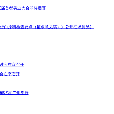
三届首都美业大会即将启幕
蛋白原料检查要点（征求意见稿）》公开征求意见】
讨会在京召开
即将在广州举行