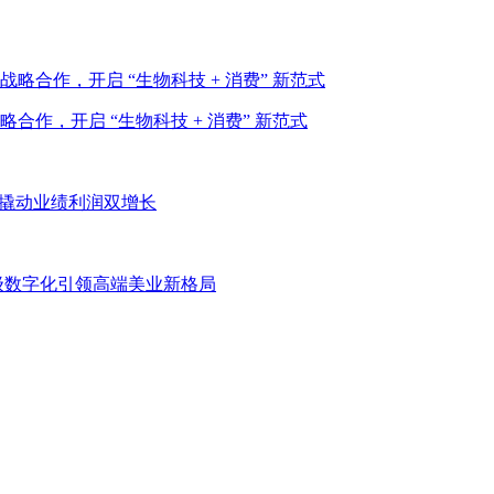
作，开启 “生物科技 + 消费” 新范式
”撬动业绩利润双增长
级数字化引领高端美业新格局