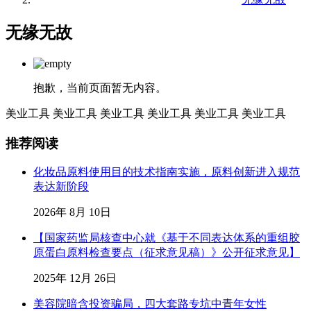
无缘无故
抱歉，当前页面暂无内容。
美业工具
美业工具
美业工具
美业工具
美业工具
美业工具
推荐阅读
化妆品原料使用目的技术指南实施，原料创新进入规范
表达新阶段
2026年 8月 10日
【国家药监局核查中心就《基于不同表达体系的重组胶
原蛋白原料检查要点（征求意见稿）》公开征求意见】
2025年 12月 26日
美容院暗含投资骗局，四大套路专坑中青年女性