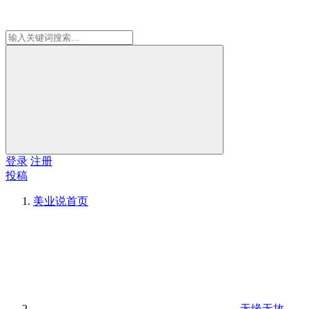
登录
注册
投稿
美业说
首页
无缘无故