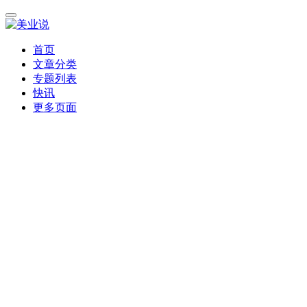
首页
文章分类
专题列表
快讯
更多页面