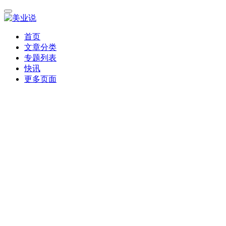
首页
文章分类
专题列表
快讯
更多页面