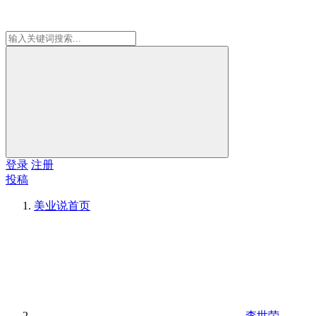
登录
注册
投稿
美业说
首页
李世荣