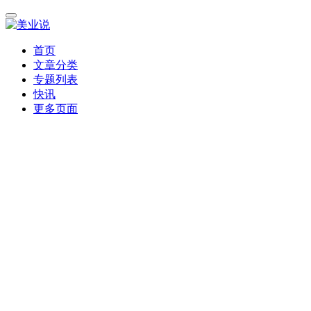
首页
文章分类
专题列表
快讯
更多页面