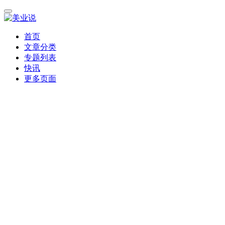
首页
文章分类
专题列表
快讯
更多页面