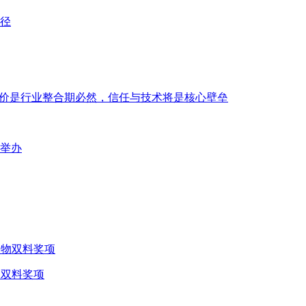
低价是行业整合期必然，信任与技术将是核心壁垒
口举办
物双料奖项