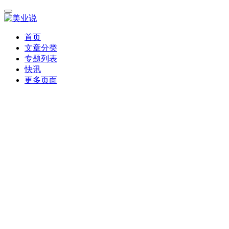
首页
文章分类
专题列表
快讯
更多页面