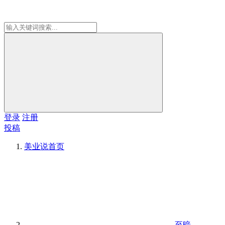
登录
注册
投稿
美业说
首页
至暗