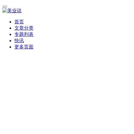
首页
文章分类
专题列表
快讯
更多页面