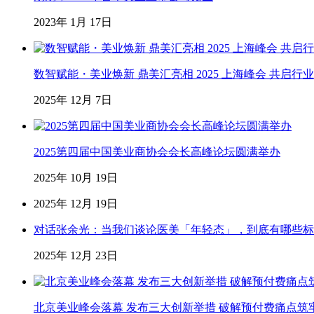
2023年 1月 17日
数智赋能・美业焕新 鼎美汇亮相 2025 上海峰会 共启行
2025年 12月 7日
2025第四届中国美业商协会会长高峰论坛圆满举办
2025年 10月 19日
2025年 12月 19日
对话张余光：当我们谈论医美「年轻态」，到底有哪些标
2025年 12月 23日
北京美业峰会落幕 发布三大创新举措 破解预付费痛点筑