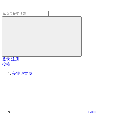
登录
注册
投稿
美业说
首页
阳康