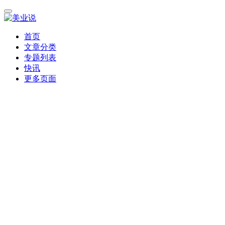
首页
文章分类
专题列表
快讯
更多页面