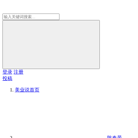
登录
注册
投稿
美业说
首页
陈春晏