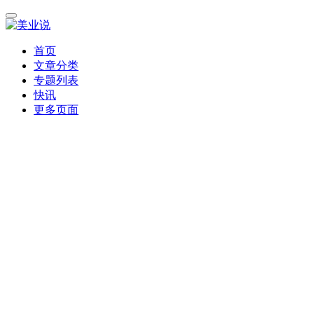
首页
文章分类
专题列表
快讯
更多页面