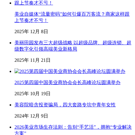
美业自媒体“流量密码”如何引爆百万客流？商家这样跟
上节奏才不亏！
2025年 12月 8日
美丽田园发布三大超级战略 以超级品牌、超级连锁、超
级数字化引领高端美业新格局
2025年 11月 21日
2025第四届中国美业商协会会长高峰论坛圆满举办
2025年 10月 19日
美容院暗含投资骗局，四大套路专坑中青年女性
2024年 12月 9日
2026美业市场生存法则：告别“手艺活”，拥抱“专业解决
方案”