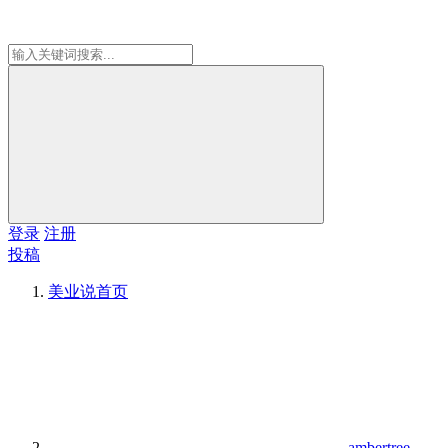
登录
注册
投稿
美业说
首页
ambertree