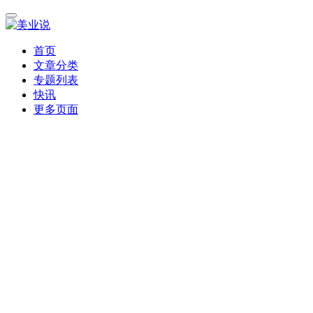
首页
文章分类
专题列表
快讯
更多页面